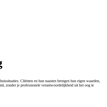
g
 thuissituaties. Cliënten en hun naasten brengen hun eigen waarden,
mt, zonder je professionele verantwoordelijkheid uit het oog te