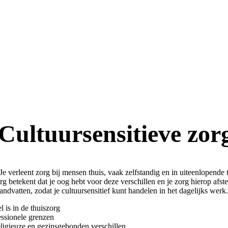
Cultuursensitieve zor
Je verleent zorg bij mensen thuis, vaak zelfstandig en in uiteenlopende
 betekent dat je oog hebt voor deze verschillen en je zorg hierop afste
ndvatten, zodat je cultuursensitief kunt handelen in het dagelijks werk.
 is in de thuiszorg
essionele grenzen
ligieuze en gezinsgebonden verschillen