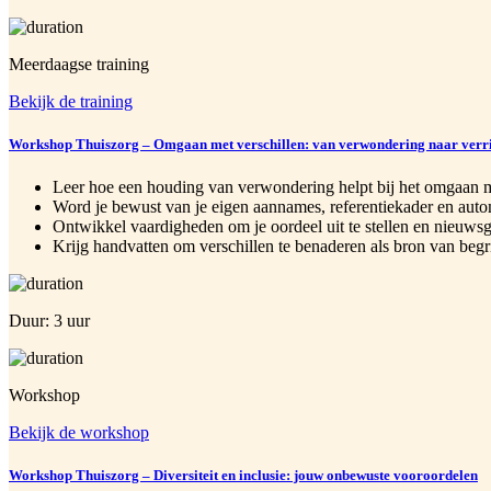
Meerdaagse training
Bekijk de training
Workshop Thuiszorg – Omgaan met verschillen: van verwondering naar verr
Leer hoe een houding van verwondering helpt bij het omgaan me
Word je bewust van je eigen aannames, referentiekader en autom
Ontwikkel vaardigheden om je oordeel uit te stellen en nieuwsgi
Krijg handvatten om verschillen te benaderen als bron van begri
Duur: 3 uur
Workshop
Bekijk de workshop
Workshop Thuiszorg – Diversiteit en inclusie: jouw onbewuste vooroordelen