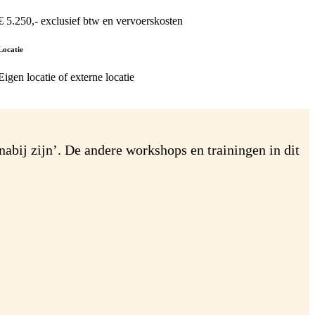
€ 5.250,- exclusief btw en vervoerskosten
Locatie
Eigen locatie of externe locatie
abij zijn’. De andere workshops en trainingen in dit