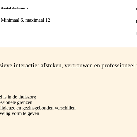
Aantal deelnemers
Minimaal 6, maximaal 12
eve interactie: afsteken, vertrouwen en professioneel n
 is in de thuiszorg
essionele grenzen
ligieuze en gezinsgebonden verschillen
 veilig vorm te geven