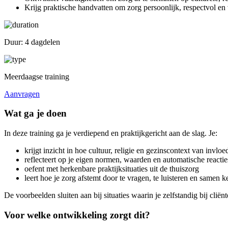
Krijg praktische handvatten om zorg persoonlijk, respectvol en
Duur: 4 dagdelen
Meerdaagse training
Aanvragen
Wat ga je doen
In deze training ga je verdiepend en praktijkgericht aan de slag. Je:
krijgt inzicht in hoe cultuur, religie en gezinscontext van invlo
reflecteert op je eigen normen, waarden en automatische reactie
oefent met herkenbare praktijksituaties uit de thuiszorg
leert hoe je zorg afstemt door te vragen, te luisteren en samen 
De voorbeelden sluiten aan bij situaties waarin je zelfstandig bij cliën
Voor welke ontwikkeling zorgt dit?