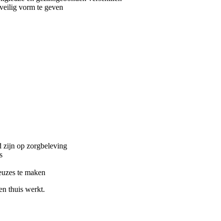
 veilig vorm te geven
ed zijn op zorgbeleving
s
keuzes te maken
ten thuis werkt.